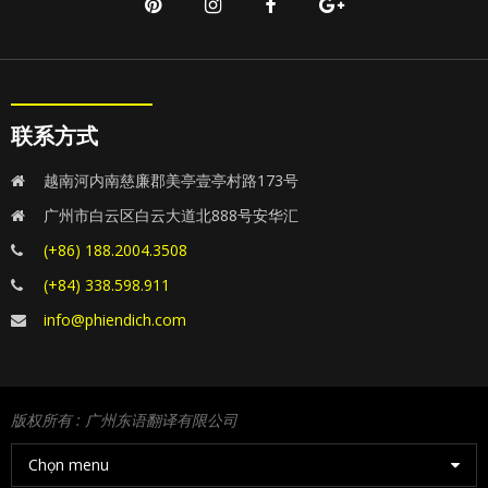
联系方式
越南河内南慈廉郡美亭壹亭村路173号
广州市白云区白云大道北888号安华汇
(+86) 188.2004.3508
(+84) 338.598.911
info@phiendich.com
版权所有 : 广州东语翻译有限公司
Chọn menu