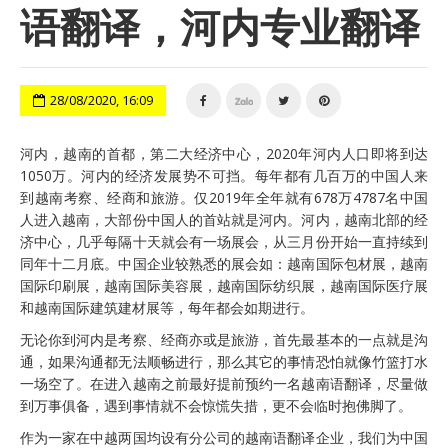
语翻译，河内专业翻译
28/08/2020, 16:09
河内，越南的首都，第二大经济中心，2020年河内人口即将到达
1050万。河内的经济发展势不可挡。每年都有几百万的中国人来
到越南考察、经商和旅游。仅2019年全年就有678万4787名中国
人进入越南，大部份中国人的首站就是河内。河内，越南北部的经
济中心，几乎每隔十天就会有一场展会，从三月份开始一直持续到
同年十二月底。中国企业较熟悉的展会如：越南国际包材展，越南
国际印刷展，越南国际美容展，越南国际纺织展，越南国际医疗展
和越南国际建筑建材展等，每年都会如期进行。
无论你到河内是考察、经商亦或是旅游，首先最基本的一点就是沟
通，如果沟通都无法顺畅进行，那么其它的事情恐怕就像竹篮打水
一场空了。在进入越南之前最好提前预约一名
越南语翻译
，尽量做
到万事俱备，遇到事情就不会惊慌失措，更不会临时抱佛脚了。
作为一家在中越两国均设有分公司的越南语翻译企业，我们为中国